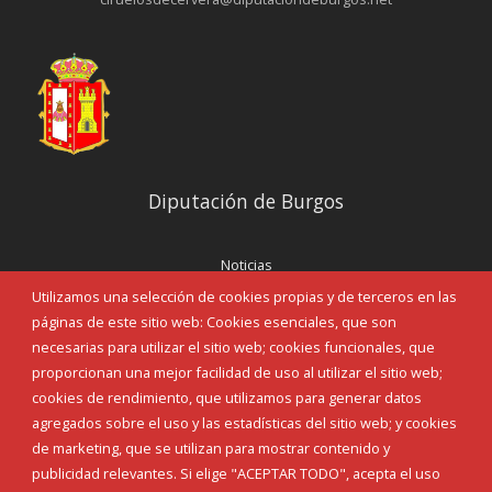
Diputación de Burgos
Noticias
Eventos
Utilizamos una selección de cookies propias y de terceros en las
Corporación Municipal
páginas de este sitio web: Cookies esenciales, que son
Teléfonos de interés
necesarias para utilizar el sitio web; cookies funcionales, que
proporcionan una mejor facilidad de uso al utilizar el sitio web;
INICIAR SESIÓN
cookies de rendimiento, que utilizamos para generar datos
MAPA WEB
agregados sobre el uso y las estadísticas del sitio web; y cookies
de marketing, que se utilizan para mostrar contenido y
publicidad relevantes. Si elige "ACEPTAR TODO", acepta el uso