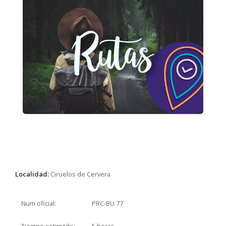
Localidad:
Ciruelos de Cervera
Num oficial:
PRC-BU 77
Tiempo estimado:
5 horas