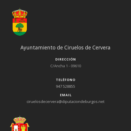
Ayuntamiento de Ciruelos de Cervera
DIRECCIÓN
C/Ancha 1 - 09610
TELÉFONO
947 528855
EMAIL
ciruelosdecervera@diputaciondeburgos.net