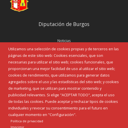
Diputación de Burgos
Noticias
Eventos
Utilizamos una selección de cookies propias y de terceros en las
Corporación Municipal
páginas de este sitio web: Cookies esenciales, que son
Teléfonos de interés
necesarias para utilizar el sitio web; cookies funcionales, que
proporcionan una mejor facilidad de uso al utilizar el sitio web;
INICIAR SESIÓN
cookies de rendimiento, que utilizamos para generar datos
MAPA WEB
agregados sobre el uso y las estadísticas del sitio web; y cookies
de marketing, que se utilizan para mostrar contenido y
publicidad relevantes. Si elige "ACEPTAR TODO", acepta el uso
de todas las cookies. Puede aceptar y rechazar tipos de cookies
individuales y revocar su consentimiento para el futuro en
cualquier momento en "Configuración".
Política de privacidad
Imprimir