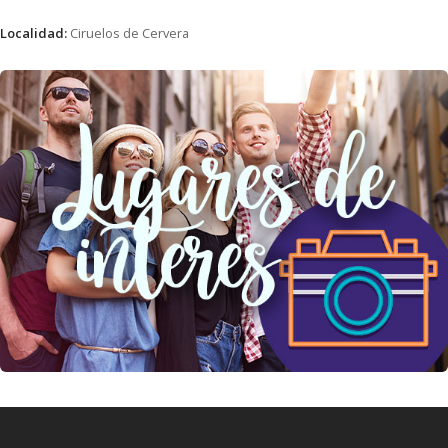
Localidad:
Ciruelos de Cervera