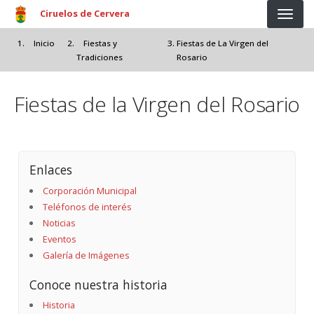
Pasar al contenido principal
Ciruelos de Cervera
Inicio
Fiestas y
Fiestas de La Virgen del
Tradiciones
Rosario
Fiestas de la Virgen del Rosario
Enlaces
Corporación Municipal
Teléfonos de interés
Noticias
Eventos
Galería de Imágenes
Conoce nuestra historia
Historia