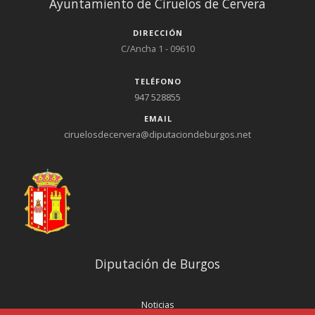
Ayuntamiento de Ciruelos de Cervera
DIRECCIÓN
C/Ancha 1 - 09610
TELÉFONO
947 528855
EMAIL
ciruelosdecervera@diputaciondeburgos.net
Diputación de Burgos
Noticias